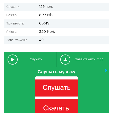
129 чел.
Слухали:
8.77 Mb
Розмір:
03:49
Тривалість:
320 Kb/s
Якість:
49
Завантажень:
Слухати
Завантажити mp3
Слушать музыку