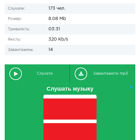
173 чел.
Слухали:
8.08 Mb
Розмір:
03:31
Тривалість:
320 Kb/s
Якість:
14
Завантажень:
Слухати
Завантажити mp3
Слушать музыку