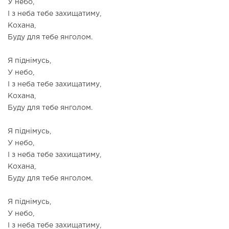
У небо,
І з неба тебе захищатиму,
Кохана,
Буду для тебе янголом.
Я піднімусь,
У небо,
І з неба тебе захищатиму,
Кохана,
Буду для тебе янголом.
Я піднімусь,
У небо,
І з неба тебе захищатиму,
Кохана,
Буду для тебе янголом.
Я піднімусь,
У небо,
І з неба тебе захищатиму,