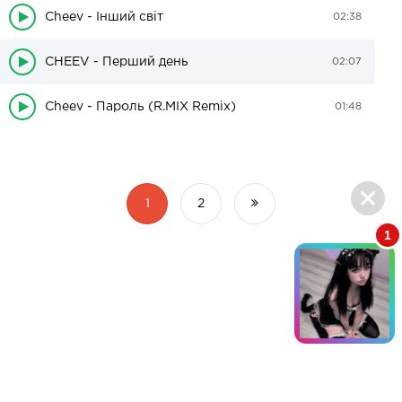
Cheev - Інший світ
02:38
CHEEV - Перший день
02:07
Cheev - Пароль (R.MIX Remix)
01:48
1
2
1