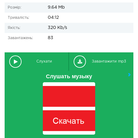
9.64 Mb
Розмір:
04:12
Тривалість:
320 Kb/s
Якість:
83
Завантажень:
Слухати
Завантажити mp3
Слушать музыку