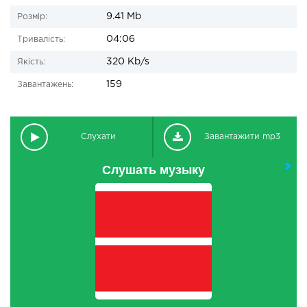
9.41 Mb
Розмір:
04:06
Тривалість:
320 Kb/s
Якість:
159
Завантажень:
Слухати
Завантажити mp3
Слушать музыку