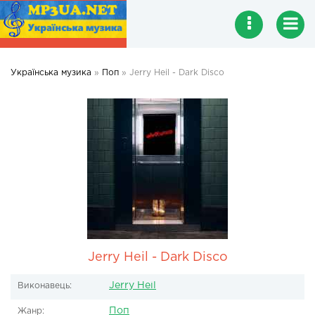
Українська музика
»
Поп
» Jerry Heil - Dark Disco
Jerry Heil - Dark Disco
Jerry Heil
Виконавець:
Поп
Жанр: