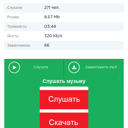
271 чел.
Слухали:
8.57 Mb
Розмір:
03:44
Тривалість:
320 Kb/s
Якість:
66
Завантажень:
Слухати
Завантажити mp3
Слушать музыку