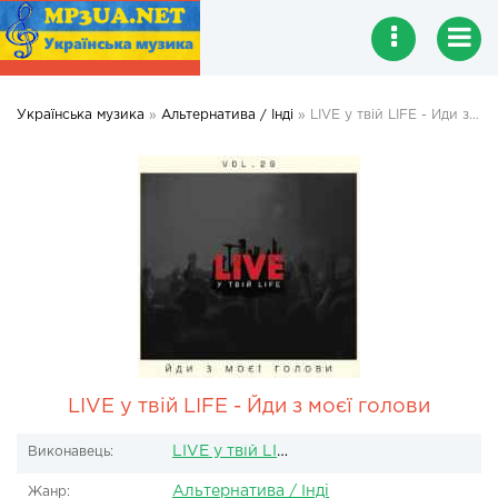
Українська музика
»
Альтернатива / Інді
» LIVE у твій LIFE - Йди з моєї голови
LIVE у твій LIFE - Йди з моєї голови
LIVE у твій LIFE
Виконавець:
Альтернатива / Інді
Жанр: