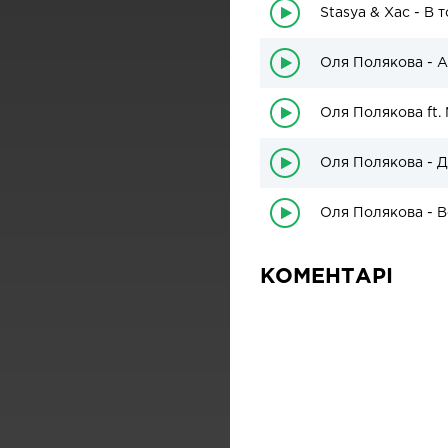
Stasya & Хас - В 
Оля Полякова - Al
Оля Полякова ft.
Оля Полякова - 
Оля Полякова - В
КОМЕНТАРІ