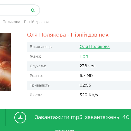
 Полякова - Пізній дзвінок
Оля Полякова - Пізній дзвінок
Оля Полякова
Виконавець:
Поп
Жанр:
238 чел.
Слухали:
6.7 Mb
Розмір:
02:55
Тривалість:
320 Kb/s
Якість:
Завантажити mp3, завантажень: 40