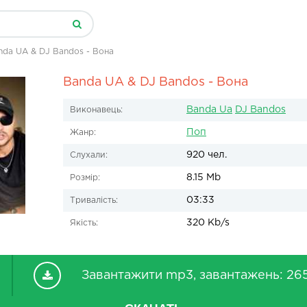
nda UA & DJ Bandos - Вона
Banda UA & DJ Bandos - Вона
Banda Ua
DJ Bandos
Виконавець:
Поп
Жанр:
920 чел.
Слухали:
8.15 Mb
Розмір:
03:33
Тривалість:
320 Kb/s
Якість:
Завантажити mp3, завантажень: 26