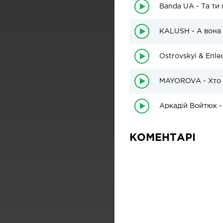
Banda UA - Та ти
KALUSH - А вона
Ostrovskyi & Enle
MAYOROVA - Хто 
Аркадій Войтюк -
КОМЕНТАРІ