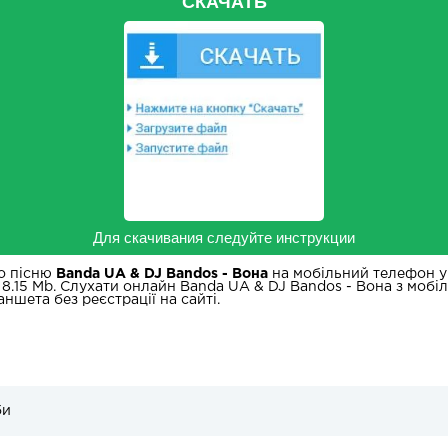
СКАЧАТЬ
Для скачивания следуйте инструкции
о пісню
Banda UA & DJ Bandos - Вона
на мобільний телефон у 
 8.15 Mb. Слухати онлайн Banda UA & DJ Bandos - Вона з мобі
аншета без реєстрації на сайті.
би