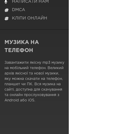
НАПИСАТИ НАМ
DMCA
КЛІПИ ОНЛАЙН
МУЗИКА НА
ТЕЛЕФОН
Завантажити якісну mp3 музику
на мобільний телефон. Великий
архів якісної та нової музики,
яку можна скачати на телефон,
планшет чи ПК. Вся музика на
сайті, доступна для скачування
та онлайн прослуховування з
Android або iOS.