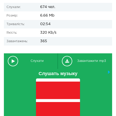
674 чел.
Слухали:
6.66 Mb
Розмір:
02:54
Тривалість:
320 Kb/s
Якість:
365
Завантажень:
Слухати
Завантажити mp3
Слушать музыку