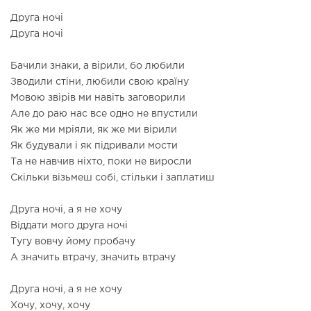
Друга ночі
Друга ночі
Бачили знаки, а вірили, бо любили
Зводили стіни, любили свою країну
Мовою звірів ми навіть заговорили
Але до раю нас все одно не впустили
Як же ми мріяли, як же ми вірили
Як будували і як підривали мости
Та не навчив ніхто, поки не виросли
Скільки візьмеш собі, стільки і заплатиш
Друга ночі, а я не хочу
Віддати мого друга ночі
Тугу вовчу йому пробачу
А значить втрачу, значить втрачу
Друга ночі, а я не хочу
Хочу, хочу, хочу