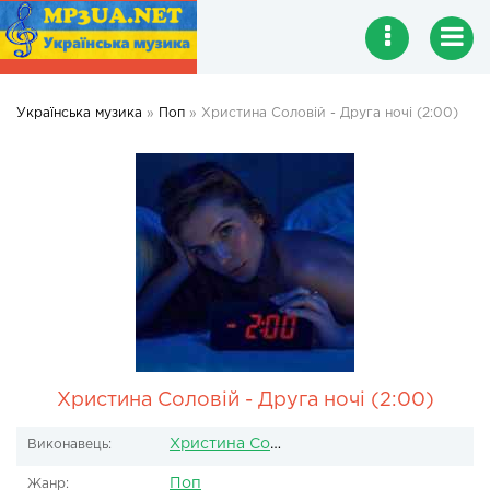
Українська музика
»
Поп
» Христина Соловій - Друга ночі (2:00)
Христина Соловій - Друга ночі (2:00)
Христина Соловій
Виконавець:
Поп
Жанр: