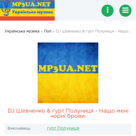
Українська музика
»
Поп
» DJ Шевченко & гурт Полуниця - Нащо мені чорні брови.
DJ Шевченко & гурт Полуниця - Нащо мені
чорні брови.
гурт Полуниця
Виконавець: