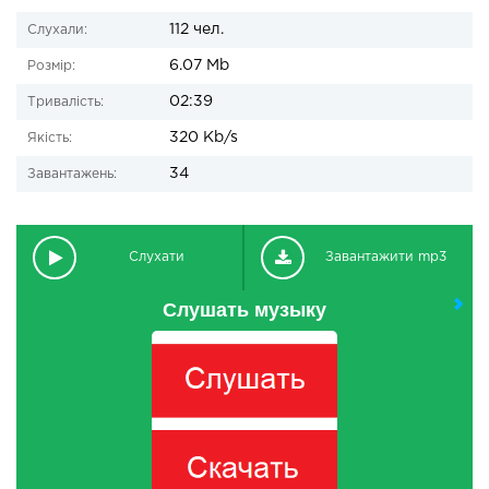
112 чел.
Слухали:
6.07 Mb
Розмір:
02:39
Тривалість:
320 Kb/s
Якість:
34
Завантажень:
Слухати
Завантажити mp3
Слушать музыку