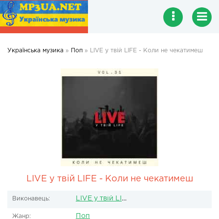
Українська музика
»
Поп
» LIVE у твій LIFE - Коли не чекатимеш
LIVE у твій LIFE - Коли не чекатимеш
LIVE у твій LIFE
Виконавець:
Поп
Жанр: