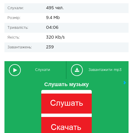
495 чел.
Слухали:
9.4 Mb
Розмір:
04:06
Тривалість:
320 Kb/s
Якість:
239
Завантажень:
Слухати
Завантажити mp3
Слушать музыку