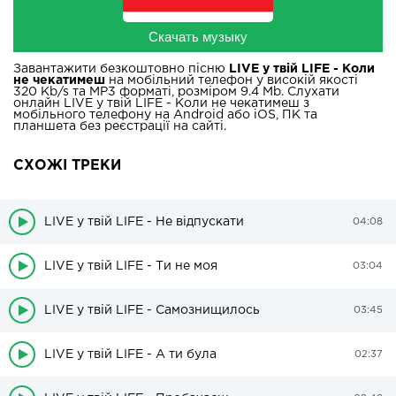
Скачать музыку
Завантажити безкоштовно пісню
LIVE у твій LIFE - Коли
не чекатимеш
на мобільний телефон у високій якості
320 Kb/s та MP3 форматі, розміром 9.4 Mb. Слухати
онлайн LIVE у твій LIFE - Коли не чекатимеш з
мобільного телефону на Android або iOS, ПК та
планшета без реєстрації на сайті.
СХОЖІ ТРЕКИ
LIVE у твій LIFE - Не відпускати
04:08
LIVE у твій LIFE - Ти не моя
03:04
LIVE у твій LIFE - Самознищилось
03:45
LIVE у твій LIFE - А ти була
02:37