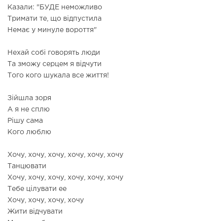
Казали: "БУДЕ неможливо
Тримати те, що відпустила
Немає у минуле вороття"
Нехай собі говорять люди
Та зможу серцем я відчути
Того кого шукала все життя!
Зійшла зоря
А я не сплю
Рішу сама
Кого люблю
Хочу, хочу, хочу, хочу, хочу, хочу
Танцювати
Хочу, хочу, хочу, хочу, хочу, хочу
Тебе цілувати ее
Хочу, хочу, хочу, хочу
Жити відчувати