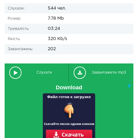
544 чел.
Слухали:
7.78 Mb
Розмір:
03:24
Тривалість:
320 Kb/s
Якість:
202
Завантажень:
Слухати
Завантажити mp3
Download