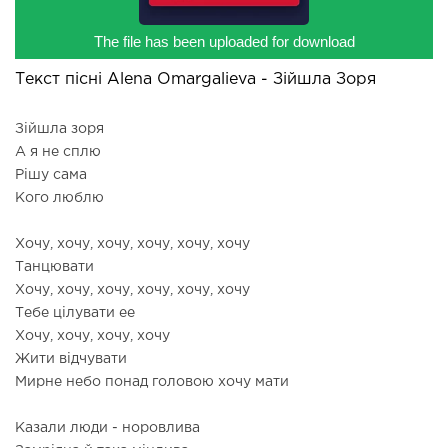
The file has been uploaded for download
Текст пісні Alena Omargalieva - Зійшла Зоря
Зійшла зоря
А я не сплю
Рішу сама
Кого люблю
Хочу, хочу, хочу, хочу, хочу, хочу
Танцювати
Хочу, хочу, хочу, хочу, хочу, хочу
Тебе цілувати ее
Хочу, хочу, хочу, хочу
Жити відчувати
Мирне небо понад головою хочу мати
Казали люди - норовлива