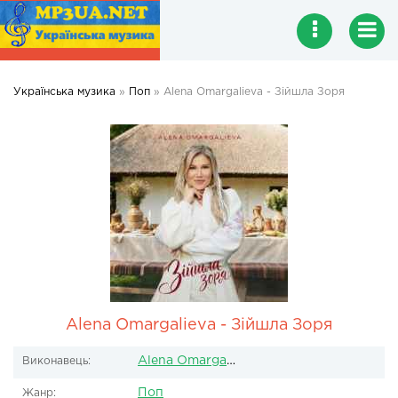
Українська музика
»
Поп
» Alena Omargalieva - Зійшла Зоря
Alena Omargalieva - Зійшла Зоря
Alena Omargalieva
Виконавець:
Поп
Жанр: