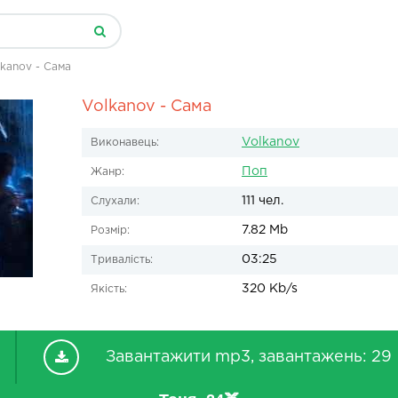
kanov - Сама
Volkanov - Сама
Volkanov
Виконавець:
Поп
Жанр:
111 чел.
Слухали:
7.82 Mb
Розмір:
03:25
Тривалість:
320 Kb/s
Якість:
Завантажити mp3, завантажень: 29