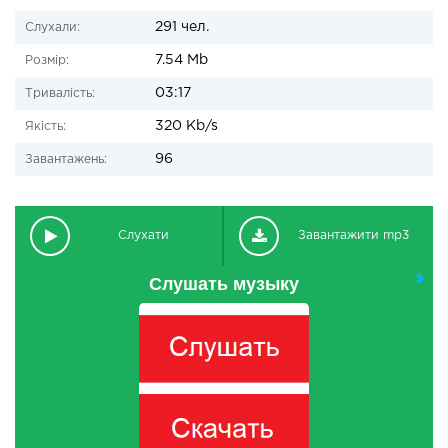
291 чел.
Слухали:
7.54 Mb
Розмір:
03:17
Тривалість:
320 Kb/s
Якість:
96
Завантажень:
Слухати
Завантажити mp3
Слушать музыку