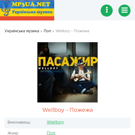
Українська музика
»
Поп
» Wellboy - Пожежа
Wellboy - Пожежа
Wellboy
Виконавець:
Поп
Жанр: