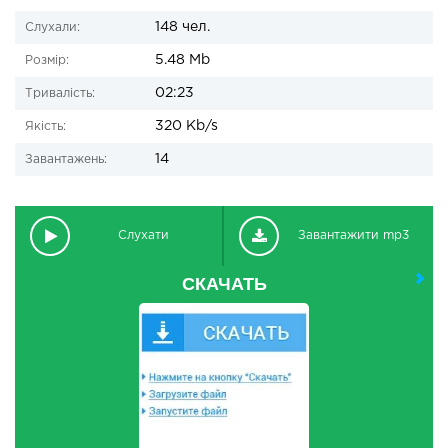
148 чел.
Слухали:
5.48 Mb
Розмір:
02:23
Тривалість:
320 Kb/s
Якість:
14
Завантажень:
Слухати
Завантажити mp3
СКАЧАТЬ