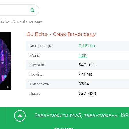
 Echo - Смак Винограду
GJ Echo - Смак Винограду
GJ Echo
Виконавець:
Поп
Жанр:
340 чел.
Слухали:
7.41 Mb
Розмір:
03:14
Тривалість:
320 Kb/s
Якість:
Завантажити mp3, завантажень: 189