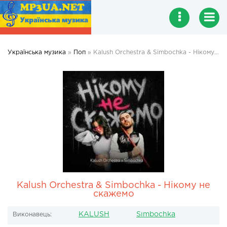
Українська музика
»
Поп
» Kalush Orchestra & Simbochka - Нікому не скажемо
Kalush Orchestra & Simbochka - Нікому не
скажемо
KALUSH
Simbochka
Виконавець: