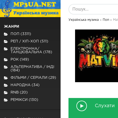
Українська музика
»
Поп
» Mat
ЖАНРИ
ПОП (3311)
РЕП / ХІП-ХОП (511)
ЕЛЕКТРОННА/
ТАНЦЮВАЛЬНА (178)
РОК (149)
АЛЬТЕРНАТИВА / ІНДІ
(184)
ФІЛЬМИ / СЕРІАЛИ (29)
НАРОДНА (34)
RNB (20)
РЕМІКСИ (130)
Слухати