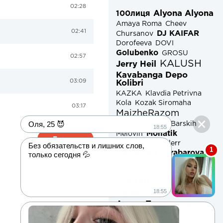
02:28
Alyona Alyona
100лиця
Amaya Roma
Cheev
02:41
DJ KAIFAR
Chursanov
Dorofeeva
DOVI
Golubenko
GROSU
02:57
KALUSH
Jerry Heil
Kavabanga Depo
03:09
Kolibri
KAZKA
Klavdia Petrivna
Kola
Kozak Siromaha
03:17
MaizheRazom
MamaRika
Max Barskih
Monatik
Melovin
Додати
SAMCHUK
Skylerr
Spiv Brativ
Tarabarova
Volkanov
Volodymyr Dantes
Wellboy
YAKTAK
Анна Трінчер
Оля, 25 😈
Артем Лоік
Артем Пивоваров
Без обязательств и лишних слов,
Колін
Нікіта Кісельов
только сегодня 💦