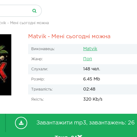
vik - Мені сьогодні можна
Matvik - Мені сьогодні можна
Matvik
Виконавець:
Поп
Жанр:
148 чел.
Слухали:
6.45 Mb
Розмір:
02:48
Тривалість:
320 Kb/s
Якість:
Завантажити mp3, завантажень: 26