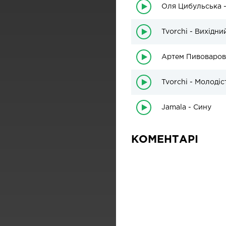
Оля Цибульська -
Tvorchi - Вихідни
Артем Пивоваров 
Tvorchi - Молодіс
Jamala - Сину
КОМЕНТАРІ