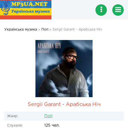
Українська музика
»
Поп
» Sergii Garant - Арабська Ніч
Sergii Garant - Арабська Ніч
Поп
Жанр:
125 чел.
Слухали: