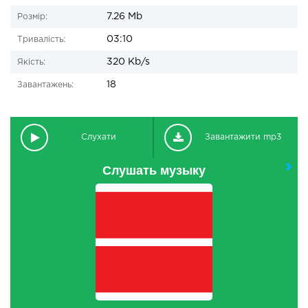
7.26 Mb
Розмір:
03:10
Тривалість:
320 Kb/s
Якість:
18
Завантажень:
Слухати
Завантажити mp3
Слушать музыку