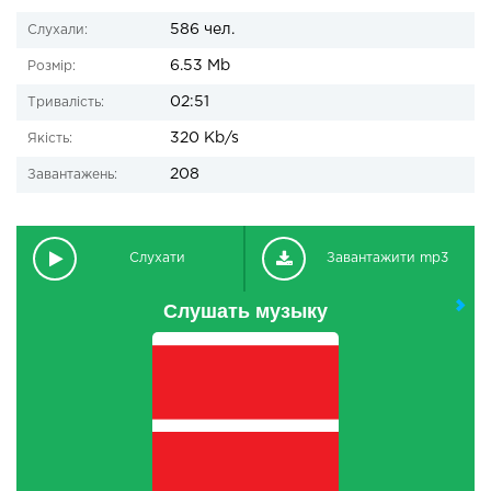
586 чел.
Слухали:
6.53 Mb
Розмір:
02:51
Тривалість:
320 Kb/s
Якість:
208
Завантажень:
Слухати
Завантажити mp3
Слушать музыку