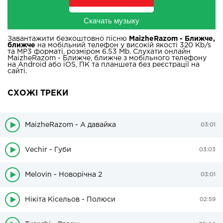
Скачать музыку
Завантажити безкоштовно пісню
MaizheRazom - Ближче,
ближче
на мобільний телефон у високій якості 320 Kb/s
та MP3 форматі, розміром 6.53 Mb. Слухати онлайн
MaizheRazom - Ближче, ближче з мобільного телефону
на Android або iOS, ПК та планшета без реєстрації на
сайті.
СХОЖІ ТРЕКИ
MaizheRazom - А давайка
03:01
Vechir - Губи
03:03
Melovin - Новорічна 2
03:01
Нікіта Кісельов - Полюси
02:59