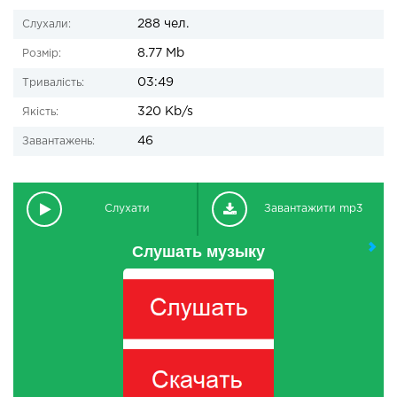
288 чел.
Слухали:
8.77 Mb
Розмір:
03:49
Тривалість:
320 Kb/s
Якість:
46
Завантажень:
Слухати
Завантажити mp3
Слушать музыку