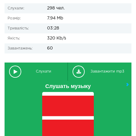
298 чел.
Слухали:
7.94 Mb
Розмір:
03:28
Тривалість:
320 Kb/s
Якість:
60
Завантажень:
Слухати
Завантажити mp3
Слушать музыку