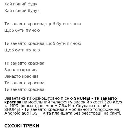
Хай п'яний буду
Хай п'яний буду я
Ти занадто красива, щоб бути п'яною
Щоб бути п'яною
Ти занадто красива, щоб бути п'яною
Щоб бути п'яною
Ти занадто красива
Занадто красива
Занадто красива
Ти занадто красива
Ти занадто красива
Завантажити безкоштовно пісню
SHUMEI - Ти занадто
красива
на мобільний телефон у високій якості 320 Kb/s
та MP3 форматі, розміром 7.94 Mb. Слухати онлайн
SHUMEI - Ти занадто красива з мобільного телефону на
Android або iOS, ПК та планшета без реєстрації на сайті.
СХОЖІ ТРЕКИ