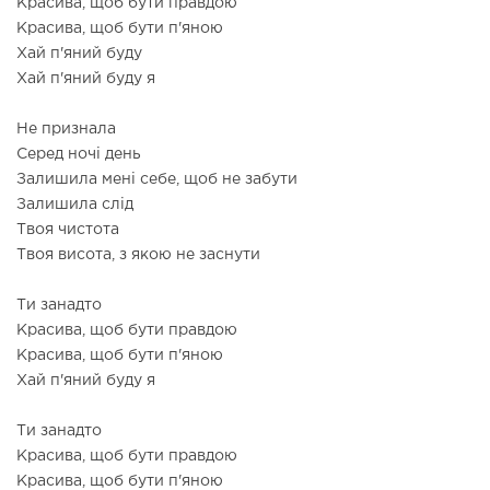
Красива, щоб бути правдою
Красива, щоб бути п'яною
Хай п'яний буду
Хай п'яний буду я
Не признала
Серед ночі день
Залишила мені себе, щоб не забути
Залишила слід
Твоя чистота
Твоя висота, з якою не заснути
Ти занадто
Красива, щоб бути правдою
Красива, щоб бути п'яною
Хай п'яний буду я
Ти занадто
Красива, щоб бути правдою
Красива, щоб бути п'яною