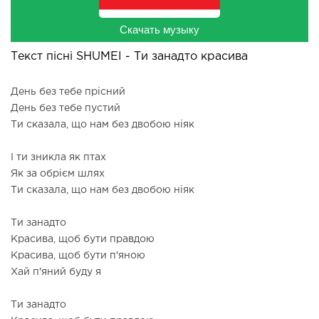
Скачать музыку
Текст пісні SHUMEI - Ти занадто красива
День без тебе прісний
День без тебе пустий
Ти сказала, що нам без двобою ніяк
І ти зникла як птах
Як за обрієм шлях
Ти сказала, що нам без двобою ніяк
Ти занадто
Красива, щоб бути правдою
Красива, щоб бути п'яною
Хай п'яний буду я
Ти занадто