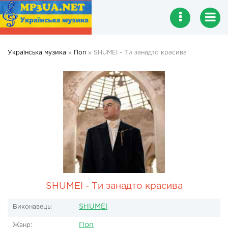
Українська музика
»
Поп
» SHUMEI - Ти занадто красива
SHUMEI - Ти занадто красива
SHUMEI
Виконавець:
Поп
Жанр: