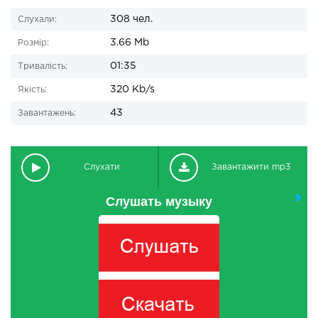
308 чел.
Слухали:
3.66 Mb
Розмір:
01:35
Тривалість:
320 Kb/s
Якість:
43
Завантажень:
Слухати
Завантажити mp3
Слушать музыку