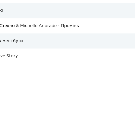
ЖІ
 Стекло & Michelle Andrade - Промінь
к мені бути
ve Story