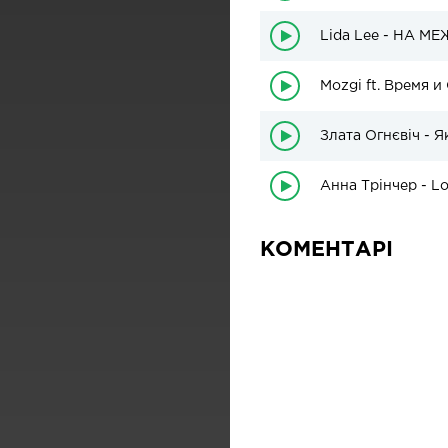
Lida Lee - НА МЕ
Mozgi ft. Время и
Злата Огнєвіч - Я
Анна Трінчер - Lo
КОМЕНТАРІ