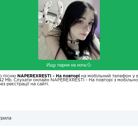
Ищу парня на ночь💦
о пісню
NAPEREXRESTI - На повторі
на мобільний телефон у в
42 Mb. Слухати онлайн NAPEREXRESTI - На повторі з мобільн
з реєстрації на сайті.
ітрила