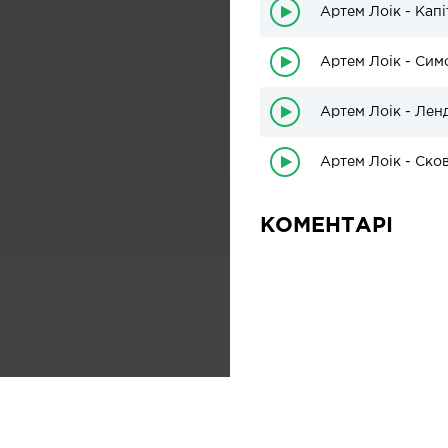
Артем Лоік - Капі
Артем Лоік - Сим
Артем Лоік - Ленд
Артем Лоік - Ско
КОМЕНТАРІ