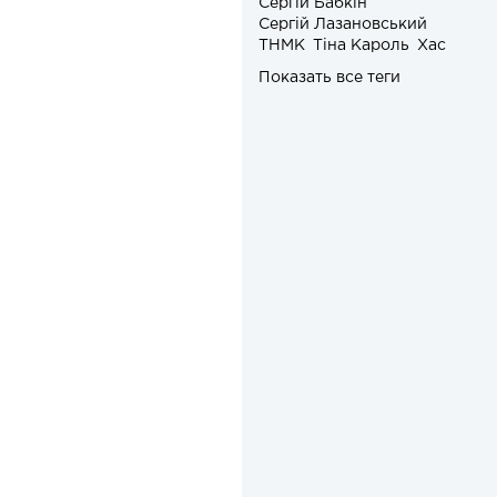
Сергій Бабкін
Сергій Лазановський
ТНМК
Тіна Кароль
Хас
Показать все теги