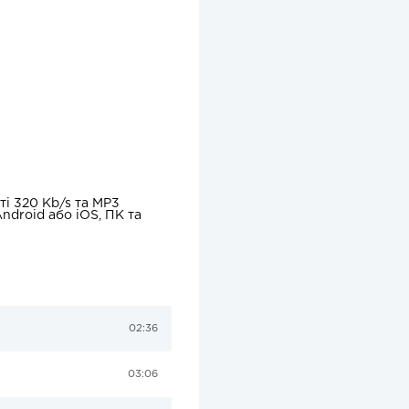
ті 320 Kb/s та MP3
ndroid або iOS, ПК та
02:36
03:06