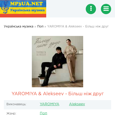
Українська музика
»
Поп
» YAROMIYA & Alekseev - Більш ніж друг
YAROMIYA & Alekseev - Більш ніж друг
YAROMIYA
Alekseev
Виконавець:
Поп
Жанр: