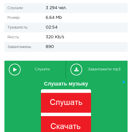
3 294 чел.
Слухали:
6.64 Mb
Розмір:
02:54
Тривалість:
320 Kb/s
Якість:
890
Завантажень:
Слухати
Завантажити mp3
Слушать музыку