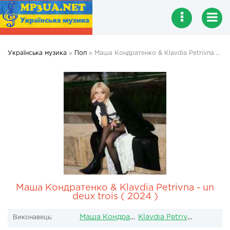
Українська музика
»
Поп
» Маша Кондратенко & Klavdia Petrivna - un deux trois ( 2024 )
Маша Кондратенко & Klavdia Petrivna - un
deux trois ( 2024 )
Маша Кондратенко
Klavdia Petrivna
Виконавець: