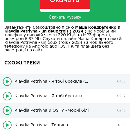
Скачать музыку
Завантажити безкоштовно пісню
Маша Кондратенко &
Klavdia Petrivna - un deux trois ( 2024 )
на мобільний
телефон у високій якості 320 Kb/s та MP3 форматі,
розміром 5.67 Mb. Слухати онлайн Маша Кондратенко &
Klavdia Petrivna - un deux trois ( 2024 ) з мобільного
телефону на Android або iOS, ПК та планшета без
реєстрації на сайті.
СХОЖІ ТРЕКИ
Klavdia Petrivna - Я тобі брехала (Amphiphil Remix)
01:53
Klavdia Petrivna - Я тобі брехала
02:17
Klavdia Petrivna & OSTY - Чорні білі
02:13
Klavdia Petrivna - Тишина
01:21