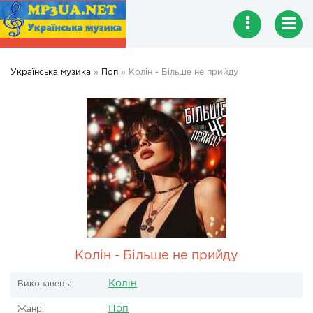
Українська музика
»
Поп
» Колін - Більше не прийду
Колін - Більше не прийду
Колін
Виконавець:
Поп
Жанр: