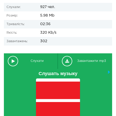
927 чел.
Слухали:
5.98 Mb
Розмір:
02:36
Тривалість:
320 Kb/s
Якість:
302
Завантажень:
Слухати
Завантажити mp3
Слушать музыку