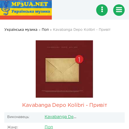
Українська музика
»
Поп
» Kavabanga Depo Kolibri - Привіт
Kavabanga Depo Kolibri - Привіт
Kavabanga Depo Kolibri
Виконавець:
Поп
Жанр: