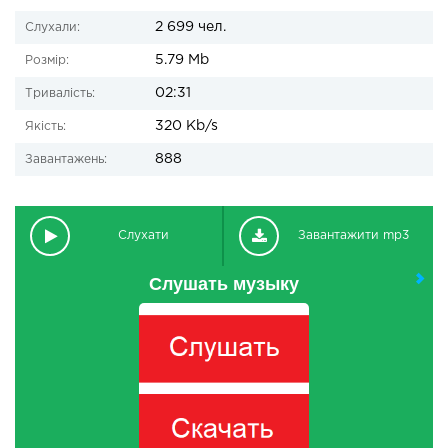
2 699 чел.
Слухали:
5.79 Mb
Розмір:
02:31
Тривалість:
320 Kb/s
Якість:
888
Завантажень:
Слухати
Завантажити mp3
Слушать музыку