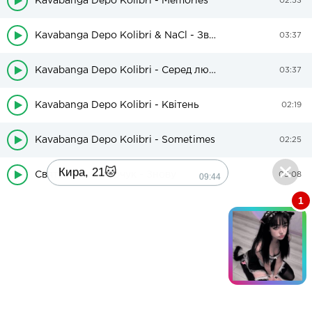
Kavabanga Depo Kolibri - Memories
02:53
Kavabanga Depo Kolibri & NaCl - Звернися до мене
03:37
Kavabanga Depo Kolibri - Серед людей
03:37
Kavabanga Depo Kolibri - Квітень
02:19
Kavabanga Depo Kolibri - Sometimes
02:25
Кира, 21🐱
Святослав Вакарчук - Знову
09:44
05:08
1